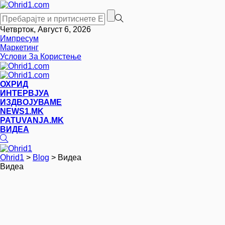
Четврток, Август 6, 2026
Импресум
Маркетинг
Услови За Користење
ОХРИД
ИНТЕРВЈУА
ИЗДВОЈУВАМЕ
NEWS1.MK
PATUVANJA.MK
ВИДЕА
Ohrid1
>
Blog
>
Видеа
Видеа