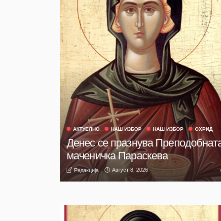
АКТУЕЛНО
НАШ ИЗБОР
НАШ ИЗБОР
ОХРИД
Денес се празнува Преподобнат
маченичка Параскева
Август 8, 2026
Редакција