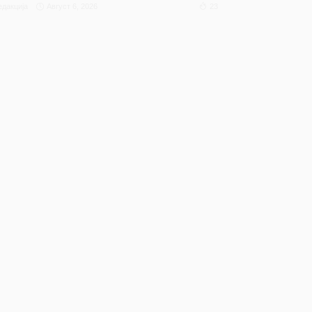
Август 6, 2026
23
едакција