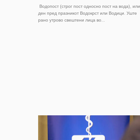
Водопост (строг пост односно пост на вода), или
ден пред празникот Водокрст или Водици. Уште
рано утрово свештени лица во...