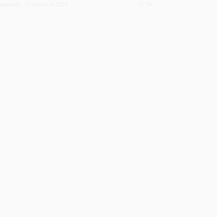
Август 4, 2026
39
едакција