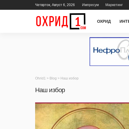
Четврток, Август 6, 2026
Импресум
Маркетинг
ОХРИД
ИНТ
Ohrid1
>
Blog
>
Наш избор
Наш избор