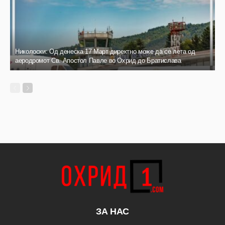
Николоски: Од денеска 17 Март директно може да се лета од
аеродромот Св. Апостол Павле во Охрид до Братислава
ЗА НАС