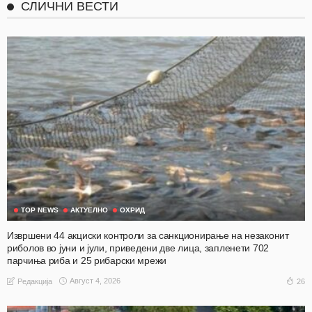
СЛИЧНИ ВЕСТИ
TOP NEWS
АКТУЕЛНО
ОХРИД
Извршени 44 акциски контроли за санкционирање на незаконит
риболов во јуни и јули, приведени две лица, запленети 702
парчиња риба и 25 рибарски мрежи
Август 4, 2026
26
Редакција