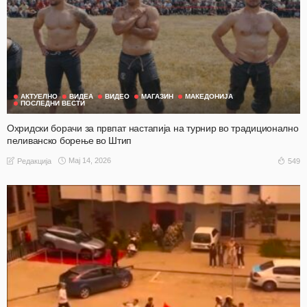
АКТУЕЛНО
ВИДЕА
ВИДЕО
МАГАЗИН
МАКЕДОНИЈА
ПОСЛЕДНИ ВЕСТИ
Охридски борачи за првпат настапија на турнир во традиционално
пеливанско борење во Штип
Мај 14, 2026
549
Редакција