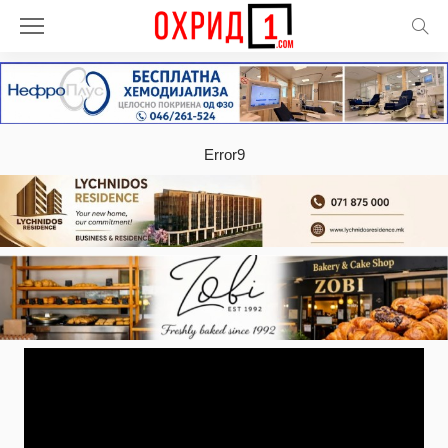
Error9