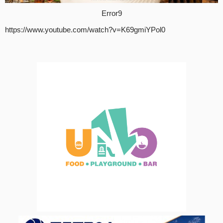
Error9
https://www.youtube.com/watch?v=K69gmiYPol0