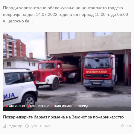
Поради хоризонтално обележување на централното градско
подрачје на ден 14.07.2022 година од период 18:00 ч. до 05:00
ч. целосно ќе...
АКТУЕЛНО
НАШ ИЗБОР
НАШ ИЗБОР
ОХРИД
Пожарникарите бараат промена на Законот за пожарникарство
Јули 14, 2022
969
Редакција