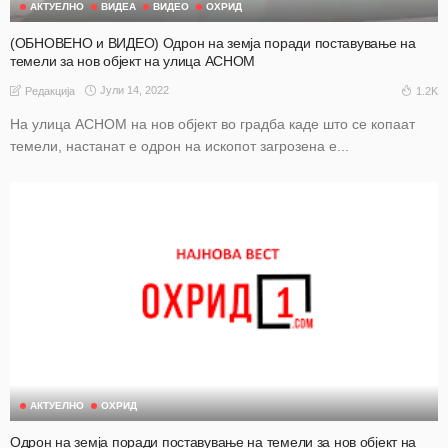
АКТУЕЛНО
ВИДЕА
ВИДЕО
ОХРИД
(ОБНОВЕНО и ВИДЕО) Одрон на земја поради поставување на
темели за нов објект на улица АСНОМ
Јули 14, 2022
1.2K
Редакција
На улица АСНОМ на нов објект во градба каде што се копаат
темели, настанат е одрон на ископот загрозена е...
АКТУЕЛНО
ОХРИД
Одрон на земја поради поставување на темели за нов објект на