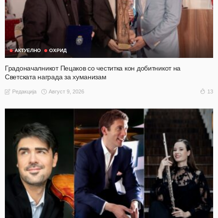
АКТУЕЛНО
ОХРИД
Градоначалникот Пецаков со честитка кон добитникот на
Светската награда за хуманизам
Август 9, 2026
13
Редакција