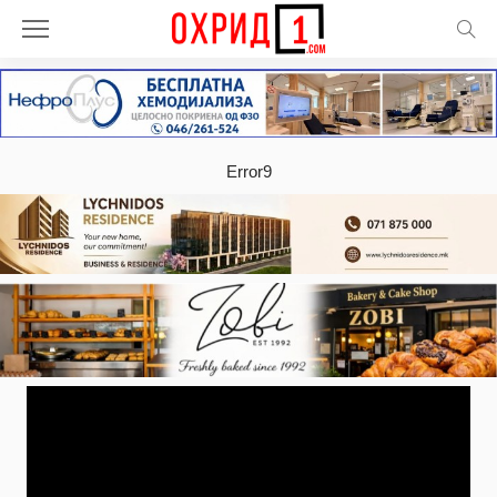
Error9