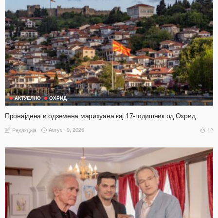
АКТУЕЛНО
ОХРИД
Пронајдена и одземена марихуана кај 17-годишник од Охрид
Август 9, 2026
12
Редакција