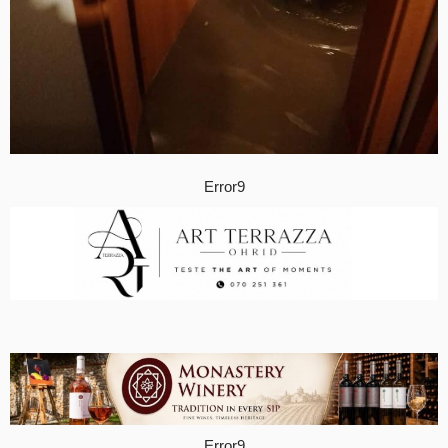
Error9
Error9