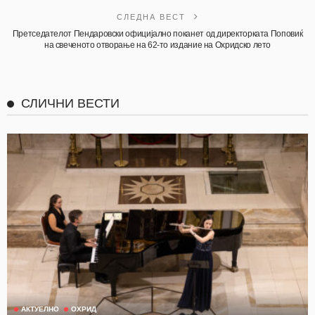
СЛЕДНА ВЕСТ
Претседателот Пендаровски официјално поканет од директорката Поповиќ
на свеченото отворање на 62-то издание на Охридско лето
СЛИЧНИ ВЕСТИ
АКТУЕЛНО
ОХРИД