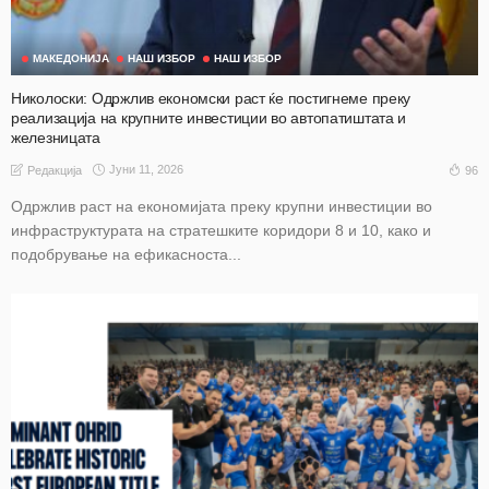
МАКЕДОНИЈА
НАШ ИЗБОР
НАШ ИЗБОР
Николоски: Одржлив економски раст ќе постигнеме преку
реализација на крупните инвестиции во автопатиштата и
железницата
Јуни 11, 2026
96
Редакција
Одржлив раст на економијата преку крупни инвестиции во
инфраструктурата на стратешките коридори 8 и 10, како и
подобрување на ефикасноста...