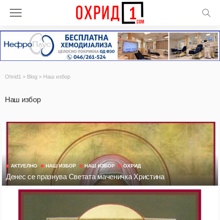
Ohrid1
>
Blog
>
Наш избор
Наш избор
АКТУЕЛНО
НАШ ИЗБОР
НАШ ИЗБОР
ОХРИД
Денес се празнува Светата маченичка Христина