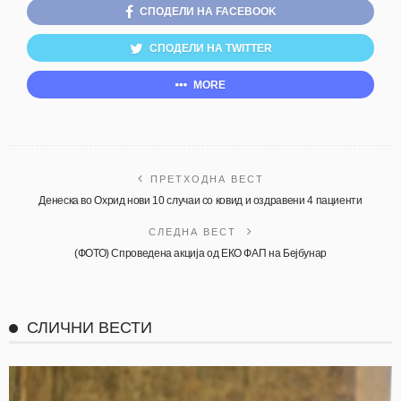
СПОДЕЛИ НА FACEBOOK
СПОДЕЛИ НА TWITTER
MORE
ПРЕТХОДНА ВЕСТ
Денеска во Охрид нови 10 случаи со ковид и оздравени 4 пациенти
СЛЕДНА ВЕСТ
(ФОТО) Спроведена акција од ЕКО ФАП на Бејбунар
СЛИЧНИ ВЕСТИ