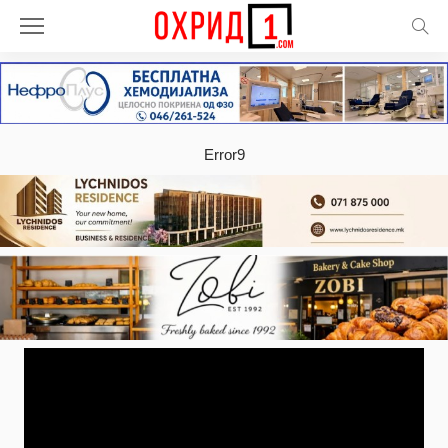
Error9