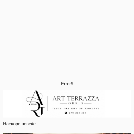
Error9
Наскоро повеќе …