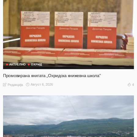
АКТУЕЛНО
ОХРИД
Промовирана книгата „Охридска книжевна школа“
Август 6, 2026
4
Редакција