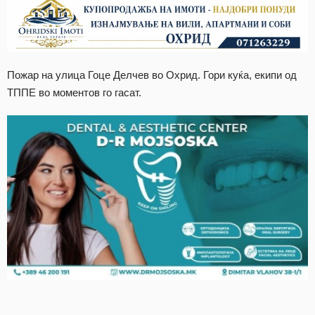
Пожар на улица Гоце Делчев во Охрид. Гори куќа, екипи од
ТППЕ во моментов го гасат.