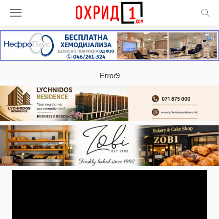
Error9