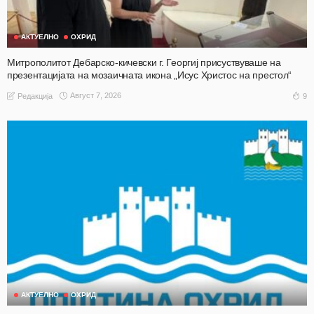
АКТУЕЛНО
ОХРИД
Митрополитот Дебарско-кичевски г. Георгиј присуствуваше на
презентацијата на мозаичната икона „Исус Христос на престол“
Август 7, 2026
9
Редакција
АКТУЕЛНО
ОХРИД