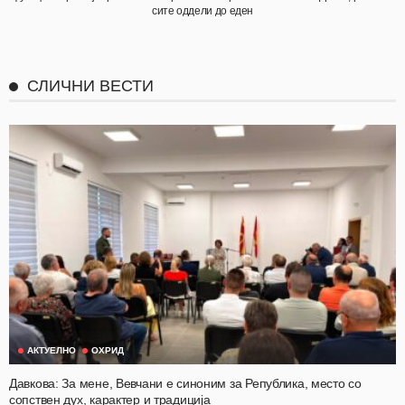
сите оддели до еден
СЛИЧНИ ВЕСТИ
АКТУЕЛНО
ОХРИД
Давкова: За мене, Вевчани е синоним за Република, место со
сопствен дух, карактер и традиција