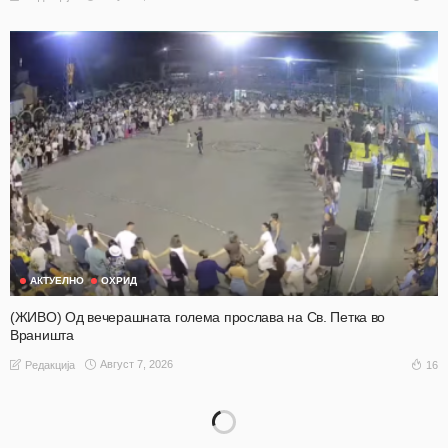
АКТУЕЛНО
ОХРИД
(ЖИВО) Од вечерашната голема прослава на Св. Петка во
Враништа
Август 7, 2026
16
Редакција