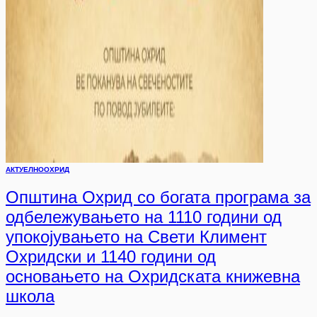
АКТУЕЛНО
ОХРИД
Општина Охрид со богата програма за
одбележувањето на 1110 години од
упокојувањето на Свети Климент
Охридски и 1140 години од
основањето на Охридската книжевна
школа