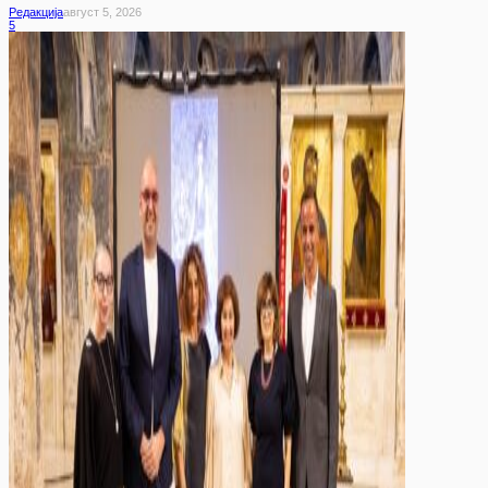
Редакција
Август 5, 2026
5