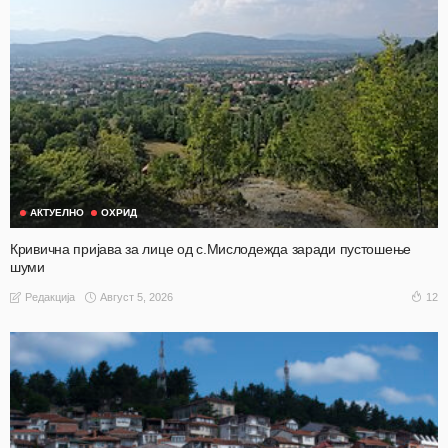
АКТУЕЛНО
ОХРИД
Кривична пријава за лице од с.Мислодежда заради пустошење
шуми
Август 5, 2026
12
Редакција