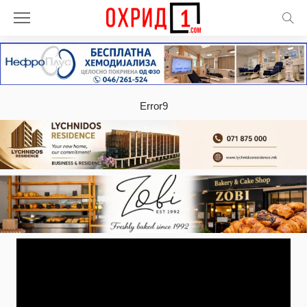
Error9