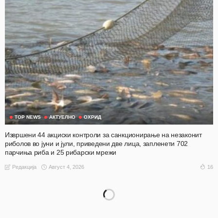
TOP NEWS
АКТУЕЛНО
ОХРИД
Извршени 44 акциски контроли за санкционирање на незаконит
риболов во јуни и јули, приведени две лица, запленети 702
парчиња риба и 25 рибарски мрежи
Август 4, 2026
16
Редакција