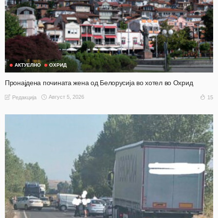
АКТУЕЛНО
ОХРИД
Пронајдена почината жена од Белорусија во хотел во Охрид
Август 5, 2026
15
Редакција