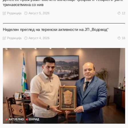
тринаесетмина со нив
Август 5, 2026
12
Редакција
АКТУЕЛНО
ОХРИД
Неделен преглед на теренски активности на ЈП „Водовод“
Август 4, 2026
18
Редакција
АКТУЕЛНО
ОХРИД