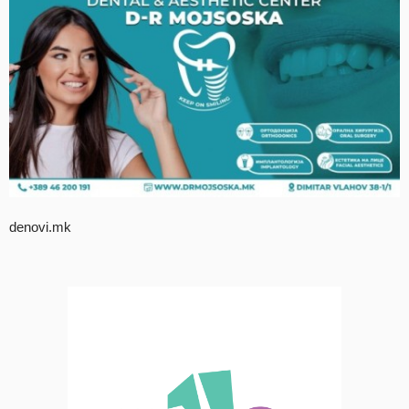
denovi.mk