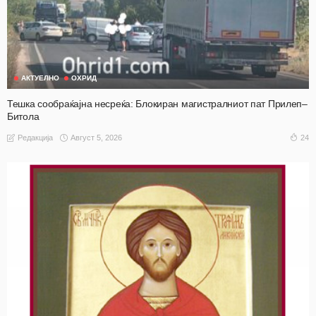
АКТУЕЛНО
ОХРИД
Тешка сообраќајна несреќа: Блокиран магистралниот пат Прилеп–
Битола
Август 5, 2026
24
Редакција