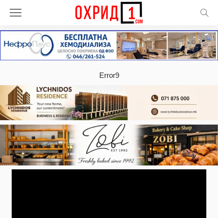
Error9