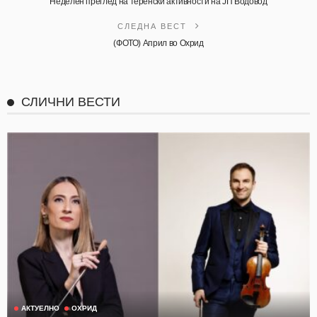
Неделен преглед на теренски активности на ЈП Водовод
СЛЕДНА ВЕСТ
(ФОТО) Април во Охрид
СЛИЧНИ ВЕСТИ
АКТУЕЛНО
ОХРИД