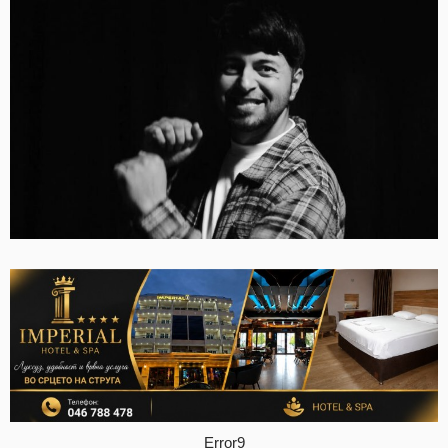
Error9