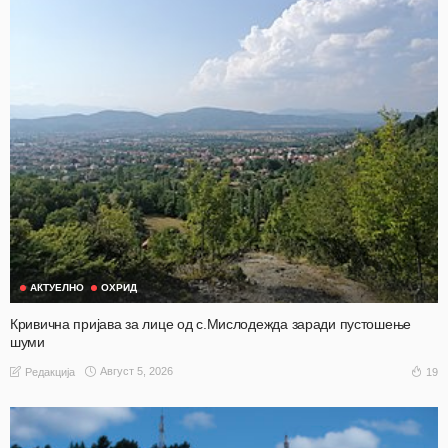
АКТУЕЛНО
ОХРИД
Кривична пријава за лице од с.Мислодежда заради пустошење
шуми
Август 5, 2026
19
Редакција