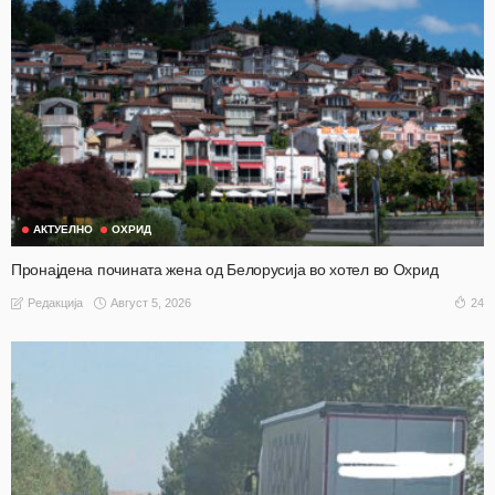
АКТУЕЛНО
ОХРИД
Пронајдена почината жена од Белорусија во хотел во Охрид
Август 5, 2026
24
Редакција