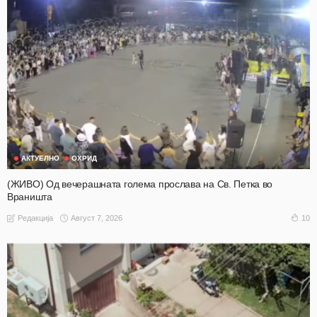
АКТУЕЛНО
ОХРИД
(ЖИВО) Од вечерашната голема прослава на Св. Петка во
Враништа
Август 7, 2026
10
Редакција