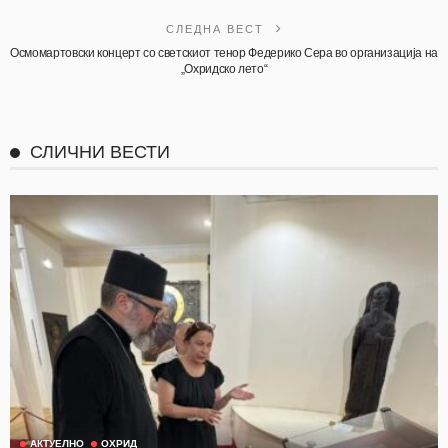
СЛЕДНА ВЕСТ
Осмомартовски концерт со светскиот тенор Федерико Сера во организација на
„Охридско лето“
СЛИЧНИ ВЕСТИ
АКТУЕЛНО
ОХРИД