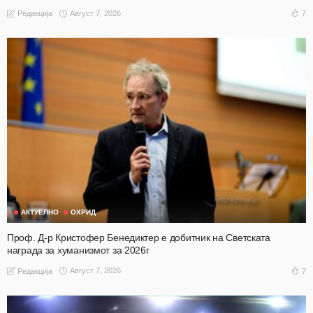
Август 7, 2026
7
Редакција
АКТУЕЛНО
ОХРИД
Проф. Д-р Кристофер Бенедиктер е добитник на Светската
награда за хуманизмот за 2026г
Август 7, 2026
7
Редакција