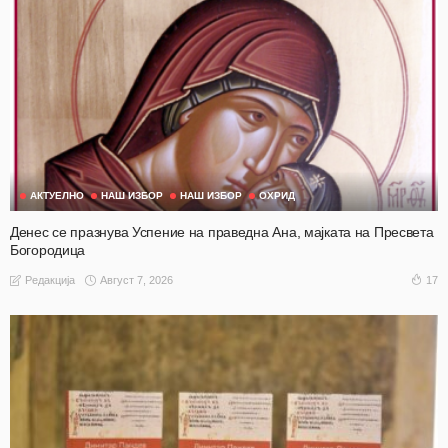
АКТУЕЛНО
НАШ ИЗБОР
НАШ ИЗБОР
ОХРИД
Денес се празнува Успение на праведна Ана, мајката на Пресвета
Богородица
Август 7, 2026
17
Редакција