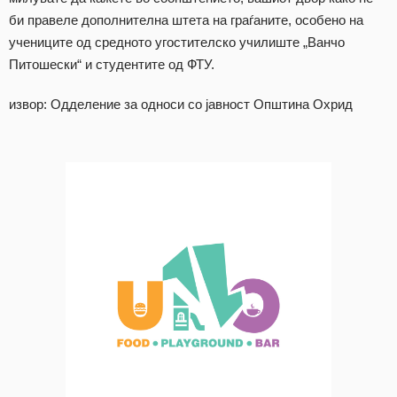
би правеле дополнителна штета на граѓаните, особено на
учениците од средното угостителско училиште „Ванчо
Питошески“ и студентите од ФТУ.
извор: Одделение за односи со јавност Општина Охрид