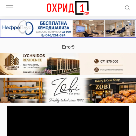
Error9