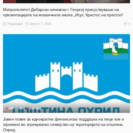
Митрополитот Дебарско-кичевски г. Георгиј присуствуваше на
презентацијата на мозаичната икона „Исус Христос на престол“
Август 7, 2026
3
Редакција
АКТУЕЛНО
ОХРИД
Јавен повик за еднократна финансиска поддршка на лице кое е
згрижено во згрижувачко семејство на територијата на општина
Охрид