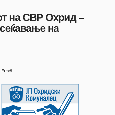
от на СВР Охрид –
 сеќавање на
Error9