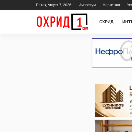
Петок, Август 7, 2026
Импресум
Маркетинг
Ус
ОХРИД
ИНТ