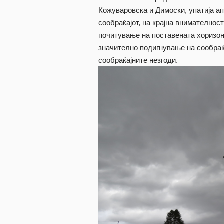
Кожуваровска и Димоски, упатија ап
сообраќајот, на крајна внимателнос
почитување на поставената хоризон
значително подигнување на сообраќ
сообраќајните незгоди.