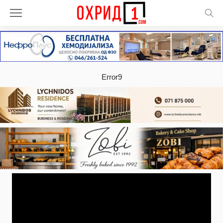
Error9