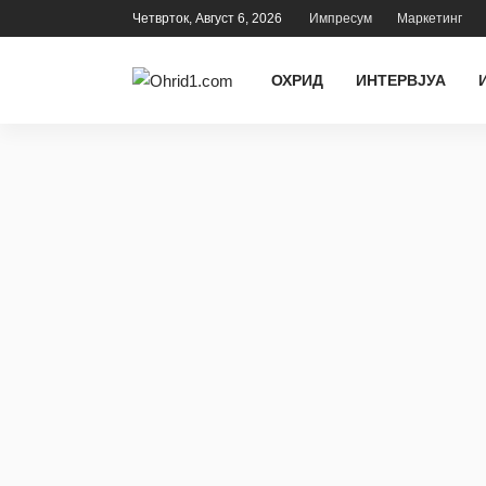
Четврток, Август 6, 2026
Импресум
Маркетинг
ОХРИД
ИНТЕРВЈУА