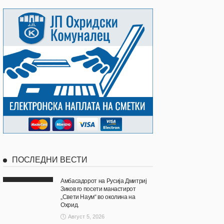
ПОСЛЕДНИ ВЕСТИ
Амбасадорот на Русија Дмитриј
Зиков го посети манастирот
„Свети Наум“ во околина на
Охрид.
Август 5, 2026