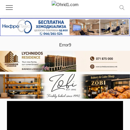
Error9