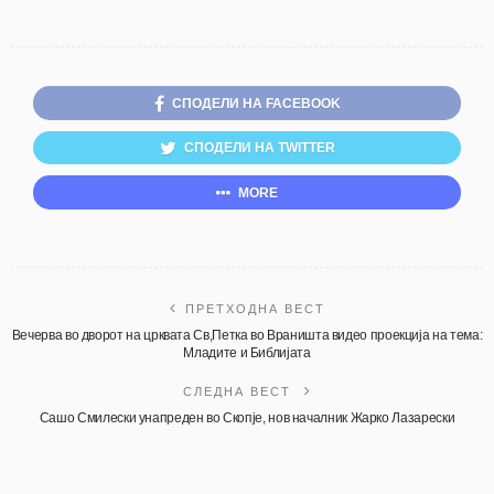
СПОДЕЛИ НА FACEBOOK
СПОДЕЛИ НА TWITTER
MORE
ПРЕТХОДНА ВЕСТ
Вечерва во дворот на црквата Св,Петка во Враништа видео проекција на тема:
Младите и Библијата
СЛЕДНА ВЕСТ
Сашо Смилески унапреден во Скопје, нов началник Жарко Лазарески