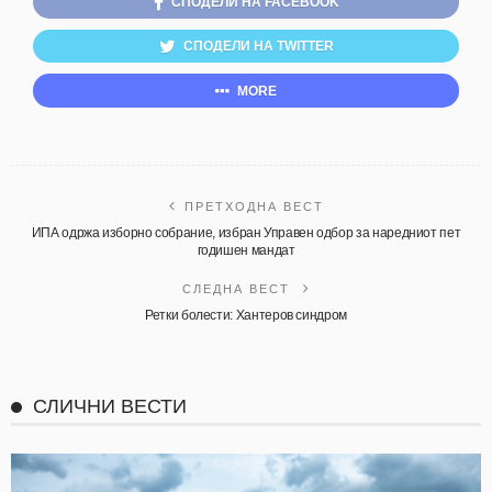
СПОДЕЛИ НА FACEBOOK
СПОДЕЛИ НА TWITTER
MORE
ПРЕТХОДНА ВЕСТ
ИПА одржа изборно собрание, избран Управен одбор за наредниот пет
годишен мандат
СЛЕДНА ВЕСТ
Ретки болести: Хантеров синдром
СЛИЧНИ ВЕСТИ