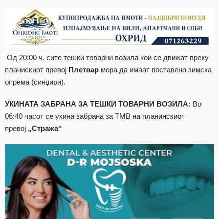
Од 20:00 ч. сите тешки товарни возила кои се движат преку
планискиот превој
Плетвар
мора да имаат поставено зимска
опрема (синџири).
УКИНАТА ЗАБРАНА ЗА ТЕШКИ ТОВАРНИ ВОЗИЛА:
Во
06:40 часот се укина забрана за ТМВ на планинскиот
превој
„Стража“