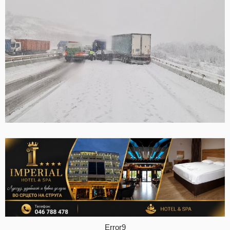
Error9