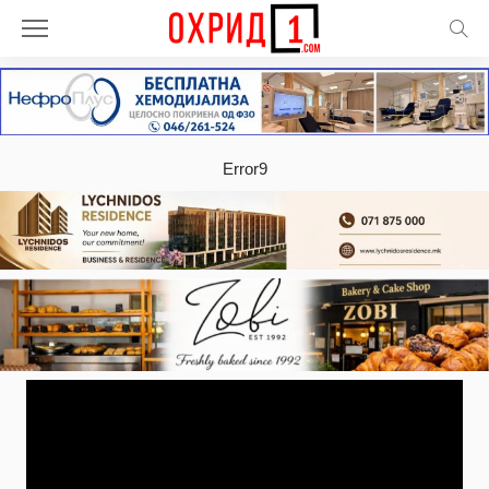
Error9