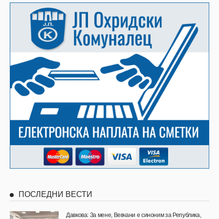
ПОСЛЕДНИ ВЕСТИ
Давкова: За мене, Вевчани е синоним за Република,