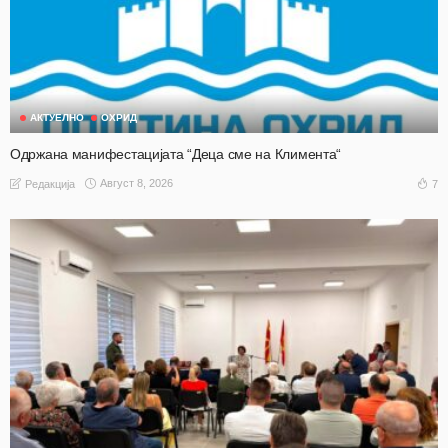
АКТУЕЛНО
ОХРИД
Одржана манифестацијата “Деца сме на Климента“
Август 8, 2026
7
Редакција