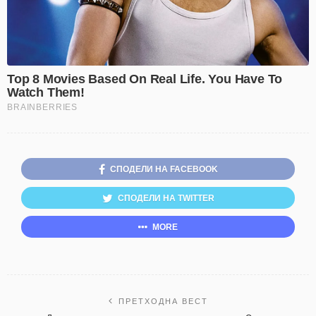
СПОДЕЛИ НА FACEBOOK
СПОДЕЛИ НА TWITTER
MORE
ПРЕТХОДНА ВЕСТ