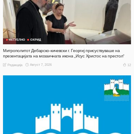
АКТУЕЛНО
ОХРИД
Митрополитот Дебарско-кичевски г. Георгиј присуствуваше на
презентацијата на мозаичната икона „Исус Христос на престол“
Август 7, 2026
12
Редакција