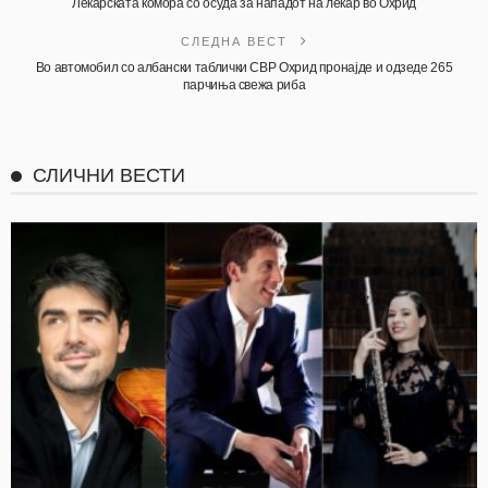
Лекарската комора со осуда за нападот на лекар во Охрид
СЛЕДНА ВЕСТ
Во автомобил со албански таблички СВР Охрид пронајде и одзеде 265
парчиња свежа риба
СЛИЧНИ ВЕСТИ