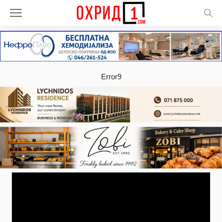
Error9