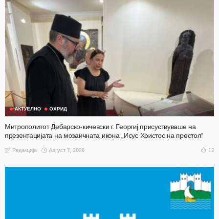
АКТУЕЛНО
ОХРИД
Митрополитот Дебарско-кичевски г. Георгиј присуствуваше на
презентацијата на мозаичната икона „Исус Христос на престол“
Август 7, 2026
12
Редакција