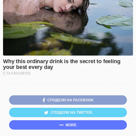
СПОДЕЛИ НА FACEBOOK
СПОДЕЛИ НА TWITTER
MORE