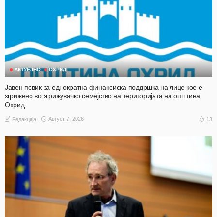
АКТУЕЛНО
ОХРИД
Јавен повик за еднократна финансиска поддршка на лице кое е
згрижено во згрижувачко семејство на територијата на општина
Охрид
Август 7, 2026
13
Редакција