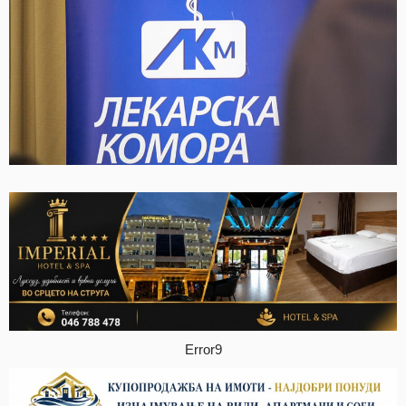
Error9