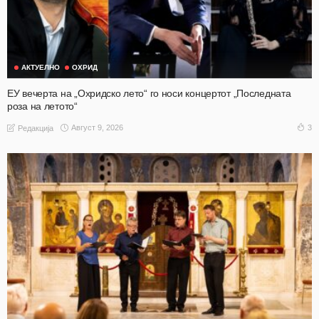
АКТУЕЛНО
ОХРИД
ЕУ вечерта на „Охридско лето“ го носи концертот „Последната
роза на летото“
Август 9, 2026
3
Редакција