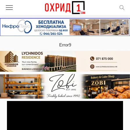
Error9