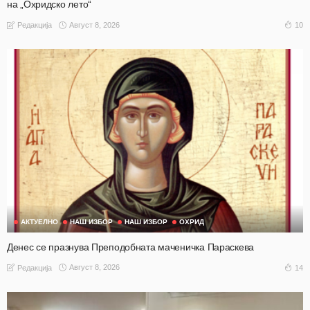
на „Охридско лето“
Август 8, 2026
10
Редакција
АКТУЕЛНО
НАШ ИЗБОР
НАШ ИЗБОР
ОХРИД
Денес се празнува Преподобната маченичка Параскева
Август 8, 2026
14
Редакција