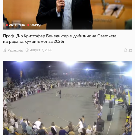
АКТУЕЛНО
ОХРИД
Проф. Д-р Кристофер Бенедиктер е добитник на Светската
награда за хуманизмот за 2026г
Август 7, 2026
12
Редакција