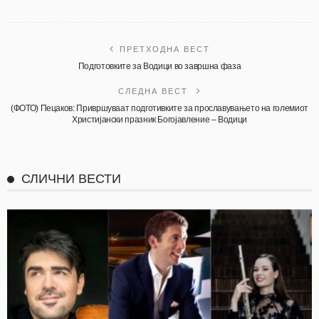
ПРЕТХОДНА ВЕСТ
Подготовките за Водици во завршна фаза
СЛЕДНА ВЕСТ
(ФОТО) Пецаков: Привршуваат подготивките за прославувањето на големиот
Христијански празник Богојавление – Водици
СЛИЧНИ ВЕСТИ