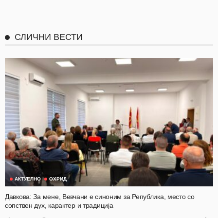
СЛИЧНИ ВЕСТИ
АКТУЕЛНО
ОХРИД
Давкова: За мене, Вевчани е синоним за Република, место со
сопствен дух, карактер и традиција