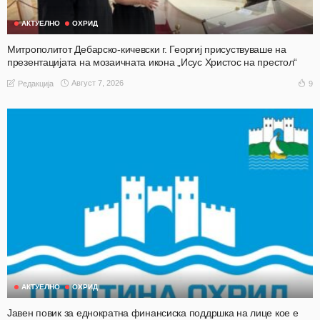
АКТУЕЛНО
ОХРИД
Митрополитот Дебарско-кичевски г. Георгиј присуствуваше на
презентацијата на мозаичната икона „Исус Христос на престол“
Август 7, 2026
9
Редакција
АКТУЕЛНО
ОХРИД
Јавен повик за еднократна финансиска поддршка на лице кое е