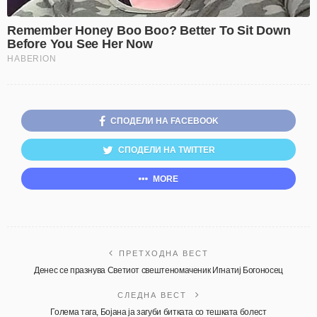
СПОДЕЛИ НА FACEBOOK
СПОДЕЛИ НА TWITTER
MORE
ПРЕТХОДНА ВЕСТ
Денес се празнува Светиот свештеномаченик Игнатиј Богоносец
СЛЕДНА ВЕСТ
Голема тага, Бојана ја загуби битката со тешката болест