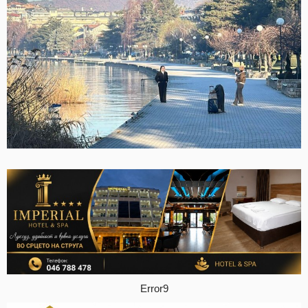
Error9