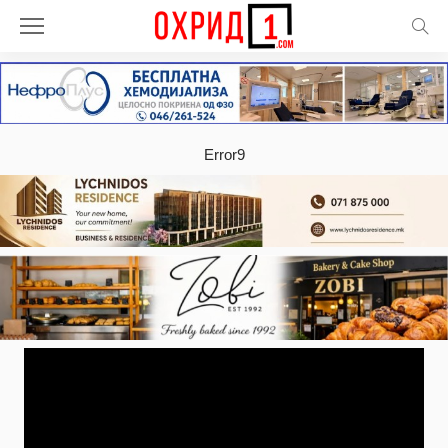
Error9