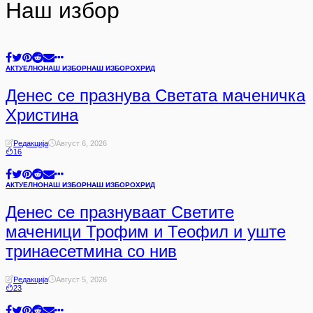
Наш избор
АКТУЕЛНО
НАШ ИЗБОР
НАШ ИЗБОР
ОХРИД
Денес се празнува Светата маченичка
Христина
Редакција
Август 6, 2026
16
АКТУЕЛНО
НАШ ИЗБОР
НАШ ИЗБОР
ОХРИД
Денес се празнуваат Светите
маченици Трофим и Теофил и уште
тринаесетмина со нив
Редакција
Август 5, 2026
23