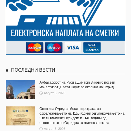
ПОСЛЕДНИ ВЕСТИ
Амбасадорот на Русија Дмитриј Зиков го посети
манастирот „Свети Наум“ во околина на Охрид.
Август 5, 2026
Општина Охрид со богата програма за
одбележувањето на 1110 години од упокојувањето на
Свети Климент Охридски и 1140 години од
основањето на Охридската книжевна школа
Август 5, 2026