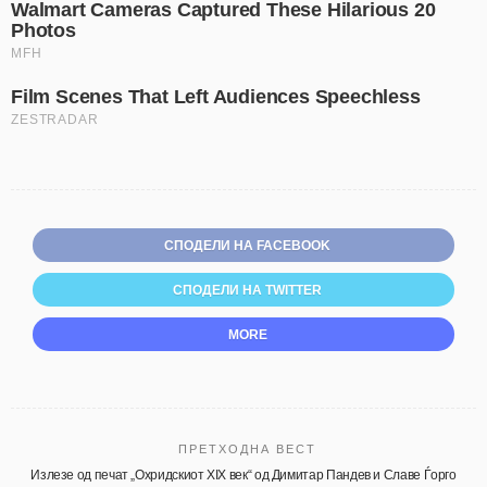
СПОДЕЛИ НА FACEBOOK
СПОДЕЛИ НА TWITTER
MORE
ПРЕТХОДНА ВЕСТ
Излезе од печат „Охридскиот XIX век“ од Димитар Пандев и Славе Ѓорго