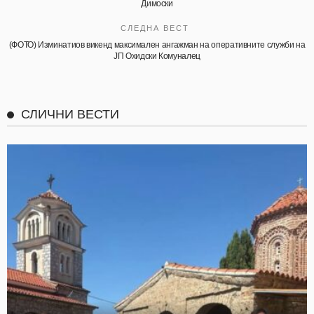
Димоски
СЛЕДНА ВЕСТ
(ФОТО) Изминатиов викенд максимален ангажман на оперативните служби на
ЈП Охидски Комуналец
СЛИЧНИ ВЕСТИ