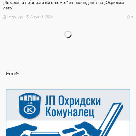
„Вокален и пијанистички огномет“ за роденденот на „Охридско
лето“
Август 5, 2026
9
Редакција
Error9