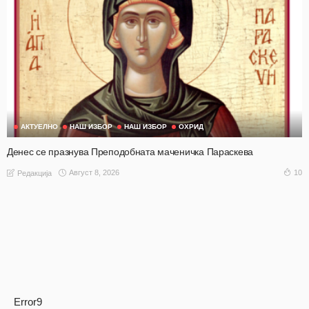
АКТУЕЛНО
НАШ ИЗБОР
НАШ ИЗБОР
ОХРИД
Денес се празнува Преподобната маченичка Параскева
Август 8, 2026
10
Редакција
Error9