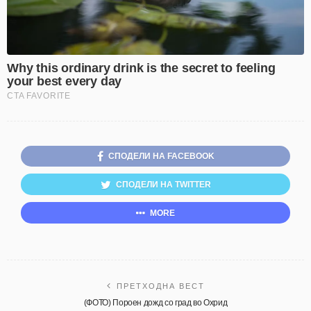
СПОДЕЛИ НА FACEBOOK
СПОДЕЛИ НА TWITTER
MORE
ПРЕТХОДНА ВЕСТ
(ФОТО) Пороен дожд со град во Охрид