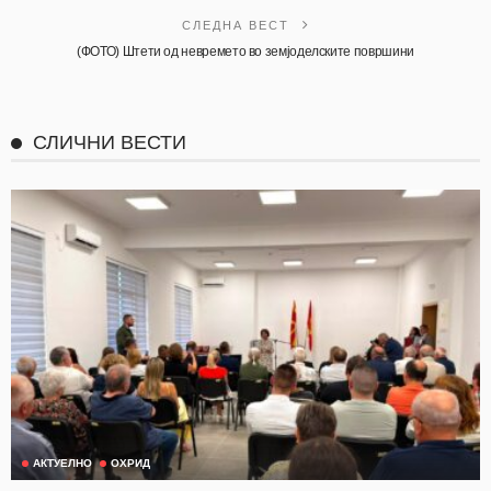
СЛЕДНА ВЕСТ
(ФОТО) Штети од невремето во земјоделските површини
СЛИЧНИ ВЕСТИ
АКТУЕЛНО
ОХРИД