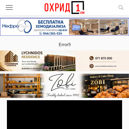
Error9