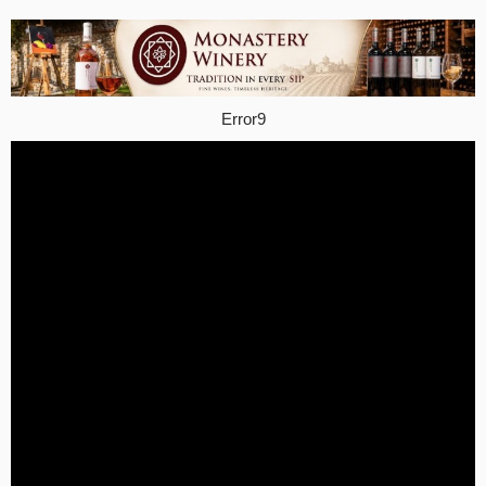
Error9