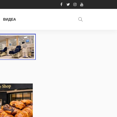
ВИДЕА