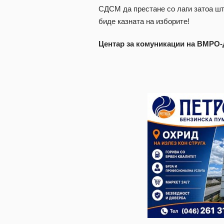
СДСМ да престане со лаги затоа шт
биде казната на изборите!
Центар за комуникации на ВМР