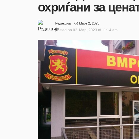
охриѓани за цена
Март 2, 2023
Редакција
posted on
02. Мар, 2023 at 11:14 am