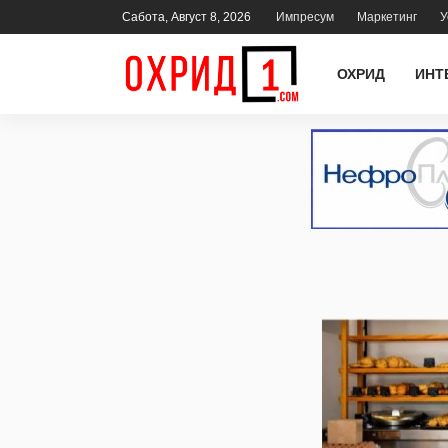
Сабота, Август 8, 2026
Импресум
Маркетинг
У
ОХРИД
ИНТ