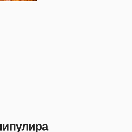
нипулира