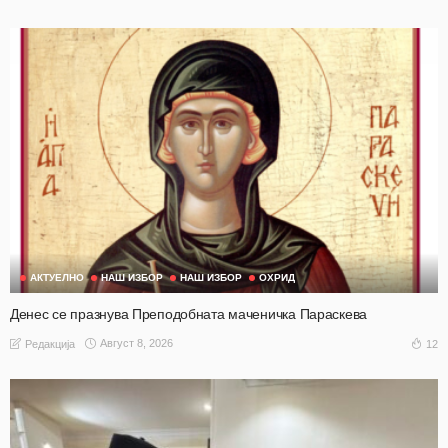
АКТУЕЛНО
НАШ ИЗБОР
НАШ ИЗБОР
ОХРИД
Денес се празнува Преподобната маченичка Параскева
Август 8, 2026
12
Редакција