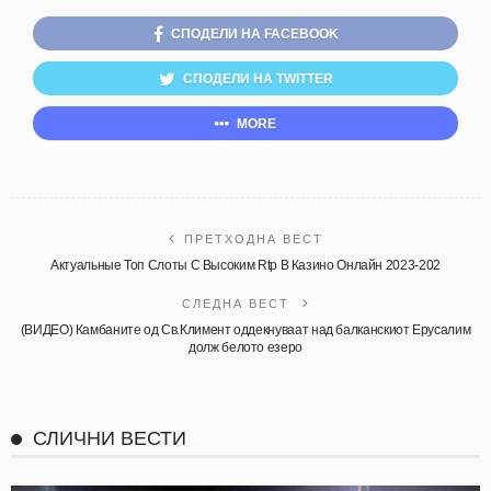
СПОДЕЛИ НА FACEBOOK
СПОДЕЛИ НА TWITTER
MORE
ПРЕТХОДНА ВЕСТ
Актуальные Топ Слоты С Высоким Rtp В Казино Онлайн 2023-202
СЛЕДНА ВЕСТ
(ВИДЕО) Камбаните од Св.Климент оддекнуваат над балканскиот Ерусалим
долж белото езеро
СЛИЧНИ ВЕСТИ