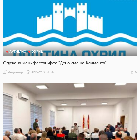
АКТУЕЛНО
ОХРИД
Одржана манифестацијата “Деца сме на Климента“
Август 8, 2026
5
Редакција