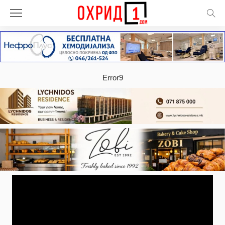
Error9