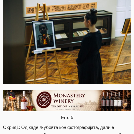
Error9
Охрид1: Од каде љубовта кон фотографијата, дали е