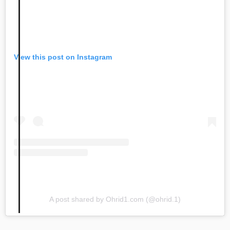
View this post on Instagram
A post shared by Ohrid1.com (@ohrid.1)