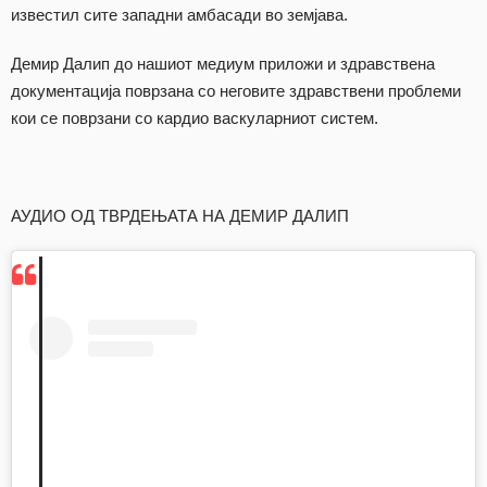
известил сите западни амбасади во земјава.
Демир Далип до нашиот медиум приложи и здравствена
документација поврзана со неговите здравствени проблеми
кои се поврзани со кардио васкуларниот систем.
АУДИО ОД ТВРДЕЊАТА НА ДЕМИР ДАЛИП