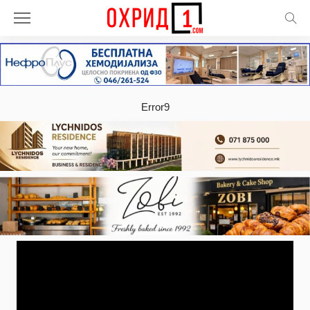
Error9