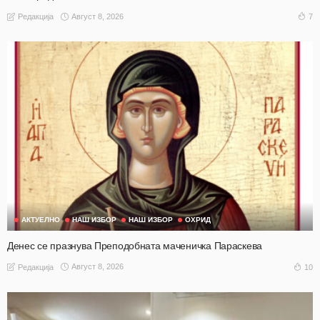
Август 8, 2026
7
Редакција
АКТУЕЛНО
НАШ ИЗБОР
НАШ ИЗБОР
ОХРИД
Денес се празнува Преподобната маченичка Параскева
Август 8, 2026
10
Редакција