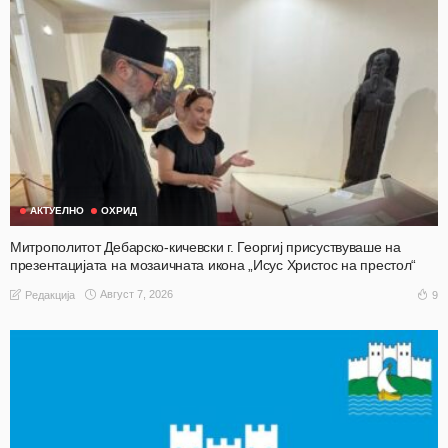
АКТУЕЛНО
ОХРИД
Митрополитот Дебарско-кичевски г. Георгиј присуствуваше на
презентацијата на мозаичната икона „Исус Христос на престол“
Август 7, 2026
9
Редакција