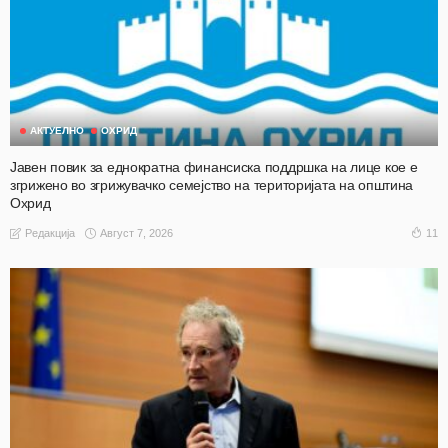
АКТУЕЛНО
ОХРИД
Јавен повик за еднократна финансиска поддршка на лице кое е
згрижено во згрижувачко семејство на територијата на општина
Охрид
Август 7, 2026
11
Редакција