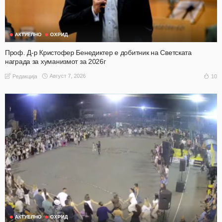
АКТУЕЛНО
ОХРИД
Проф. Д-р Кристофер Бенедиктер е добитник на Светската
награда за хуманизмот за 2026г
Август 7, 2026
10
Редакција
АКТУЕЛНО
ОХРИД