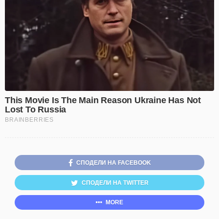
СПОДЕЛИ НА FACEBOOK
СПОДЕЛИ НА TWITTER
MORE