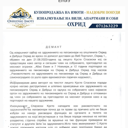
Error9