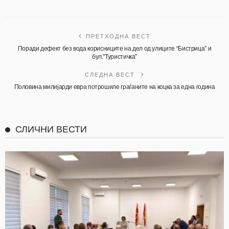
ПРЕТХОДНА ВЕСТ
Поради дефект без вода корисниците на дел од улиците “Бистрица” и
бул.”Туристичка”
СЛЕДНА ВЕСТ
Половина милијарди евра потрошиле граѓаните на коцка за една година
СЛИЧНИ ВЕСТИ