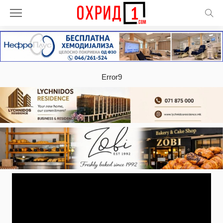
Error9