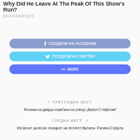
СПОДЕЛИ НА FACEBOOK
СПОДЕЛИ НА TWITTER
MORE
ПРЕТХОДНА ВЕСТ
Тепачка на двајца охриѓани на улица „Васил Стефоски“
СЛЕДНА ВЕСТ
Изгаснат целосно пожарот на потегот Вапила- Расино-Сирула