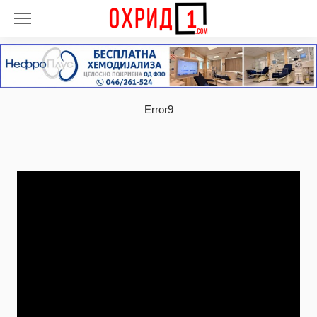
Error9