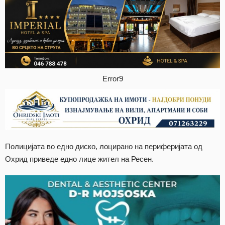
Error9
Полицијата во едно диско, лоцирано на периферијата од
Охрид приведе едно лице жител на Ресен.