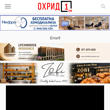
Error9