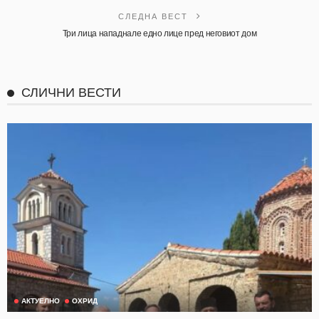
СЛЕДНА ВЕСТ
Три лица нападнале едно лице пред неговиот дом
СЛИЧНИ ВЕСТИ
АКТУЕЛНО
ОХРИД