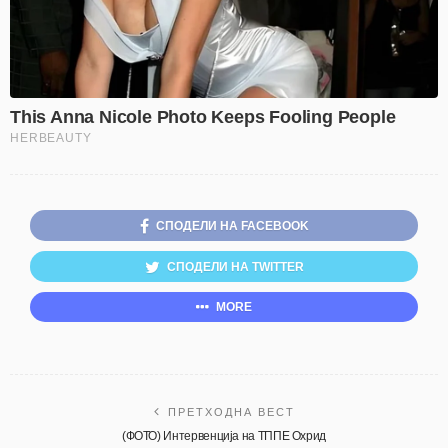
СПОДЕЛИ НА FACEBOOK
СПОДЕЛИ НА TWITTER
MORE
ПРЕТХОДНА ВЕСТ
(ФОТО) Интервенција на ТППЕ Охрид