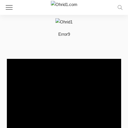
Error9