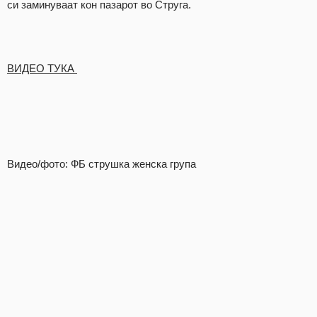
си заминуваат кон пазарот во Струга.
ВИДЕО ТУКА
Видео/фото: ФБ струшка женска група