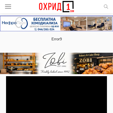
Error9