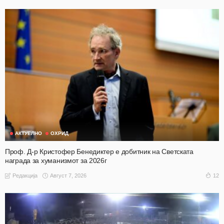
АКТУЕЛНО
ОХРИД
Проф. Д-р Кристофер Бенедиктер е добитник на Светската
награда за хуманизмот за 2026г
Август 7, 2026
12
Редакција