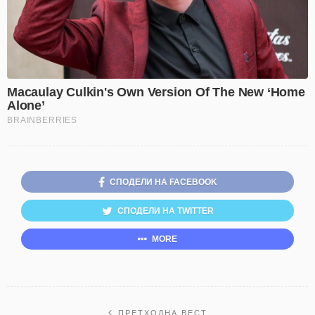
СПОДЕЛИ НА FACEBOOK
СПОДЕЛИ НА TWITTER
MORE
ПРЕТХОДНА ВЕСТ