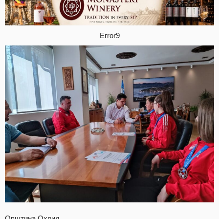
Error9
Општина Охрид