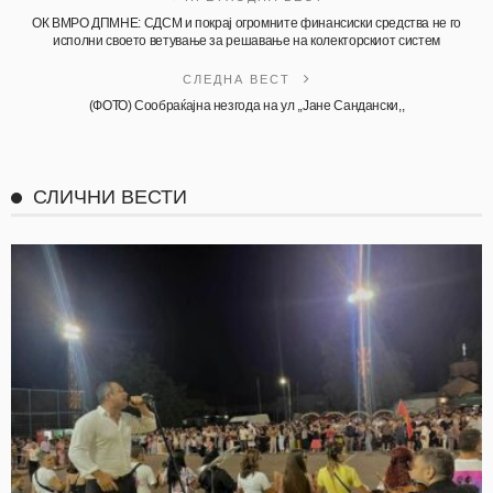
ОК ВМРО ДПМНЕ: СДСМ и покрај огромните финансиски средства не го
исполни своето ветување за решавање на колекторскиот систем
СЛЕДНА ВЕСТ
(ФОТО) Сообраќајна незгода на ул ,,Јане Сандански,,
СЛИЧНИ ВЕСТИ