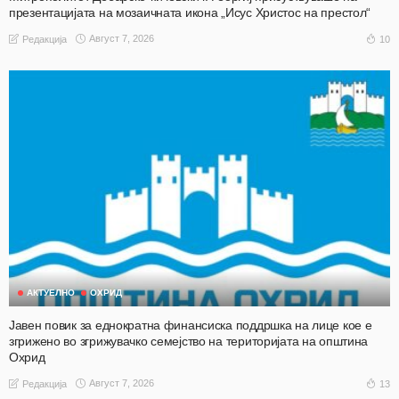
презентацијата на мозаичната икона „Исус Христос на престол“
Август 7, 2026
10
Редакција
АКТУЕЛНО
ОХРИД
Јавен повик за еднократна финансиска поддршка на лице кое е
згрижено во згрижувачко семејство на територијата на општина
Охрид
Август 7, 2026
13
Редакција