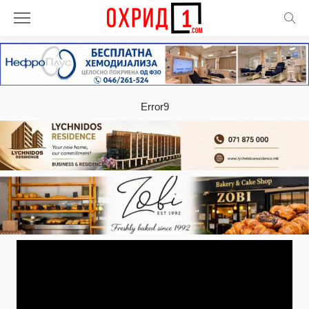
Error9