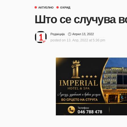
АКТУЕЛНО
ОХРИД
Што се случува 
Април 13, 2022
Редакција
posted on
13. Апр, 2022 at 5:36 pm