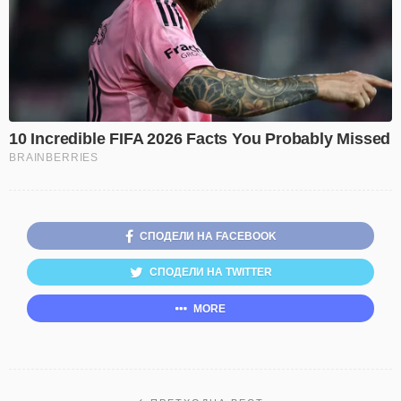
СПОДЕЛИ НА FACEBOOK
СПОДЕЛИ НА TWITTER
MORE