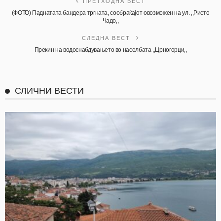
ПРЕТХОДНА ВЕСТ
(ФОТО) Паднатата бандера тргната, сообраќајот овозможен на ул. ,,Ристо
Чадо,,
СЛЕДНА ВЕСТ
Прекин на водоснабдувањето во населбата ,,Црногорци,,
СЛИЧНИ ВЕСТИ