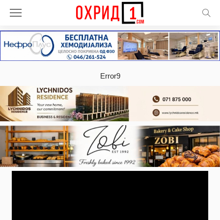
Error9