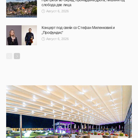
слобода две лица
Август 6, 2026
Концерт под свеќи со Стефан Миленковиќ и
„Профундис“
Август 6, 2026