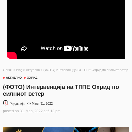
Ohrid1
>
Blog
>
Актуелно
>
(ФОТО) Интервенција на ТППЕ Охрид по силниот ветер
АКТУЕЛНО
ОХРИД
(ФОТО) Интервенција на ТППЕ Охрид по
силниот ветер
Март 31, 2022
Редакција
posted on
31. Мар, 2022 at 5:13 pm