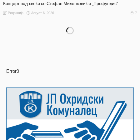
Концерт под свеќи со Стефан Миленковиќ и „Профундис“
Август 6, 2026
7
Редакција
Error9