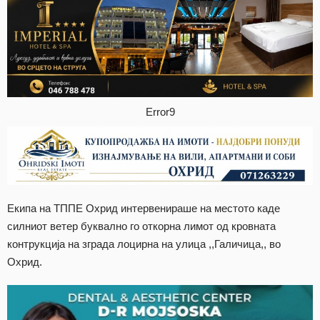
Error9
Екипа на ТППЕ Охрид интервенираше на местото каде
силниот ветер буквално го откорна лимот од кровната
контрукција на зграда лоцирна на улица ,,Галичица,, во
Охрид.