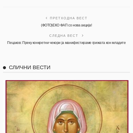
ПРЕТХОДНА ВЕСТ
(ФОТО)ЕКО ФАП со нова акција!
СЛЕДНА ВЕСТ
Пецаков: Преку конкретни чекори ја манифестираме грижата кон младите
СЛИЧНИ ВЕСТИ