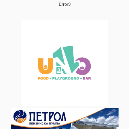
Error9