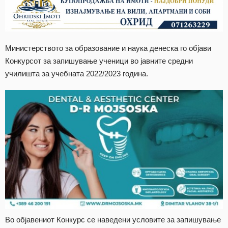
Министерството за образование и наука денеска го објави
Конкурсот за запишување ученици во јавните средни
училишта за учебната 2022/2023 година.
Во објавениот Конкурс се наведени условите за запишување