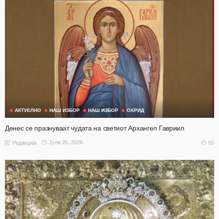
АКТУЕЛНО
НАШ ИЗБОР
НАШ ИЗБОР
ОХРИД
Денес се празнуваат чудата на светиот Архангел Гавриил
Јули 26, 2026
55
Редакција