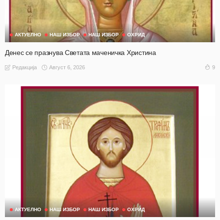
АКТУЕЛНО
НАШ ИЗБОР
НАШ ИЗБОР
ОХРИД
Денес се празнува Светата маченичка Христина
Август 6, 2026
9
Редакција
АКТУЕЛНО
НАШ ИЗБОР
НАШ ИЗБОР
ОХРИД