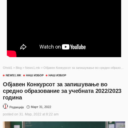
Ohrid1
>
Blog
>
News1.mk
>
Објавен Конкурсот за запишување во средно образование за учебната 2022/2023 година
NEWS1.MK
НАШ ИЗБОР
НАШ ИЗБОР
Објавен Конкурсот за запишување во
средно образование за учебната 2022/2023
година
Март 31, 2022
Редакција
posted on
31. Мар, 2022 at 8:22 am