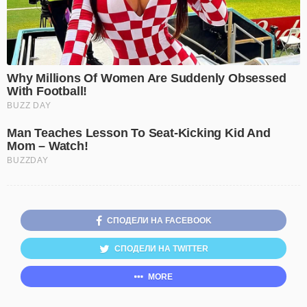
СПОДЕЛИ НА FACEBOOK
СПОДЕЛИ НА TWITTER
MORE