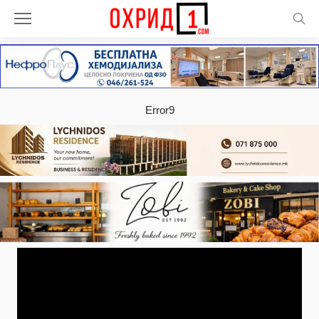
Error9