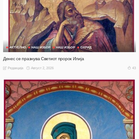
АКТУЕЛНО
НАШ ИЗБОР
НАШ ИЗБОР
ОХРИД
Денес се празнува Светиот пророк Илија
Август 2, 2026
43
Редакција