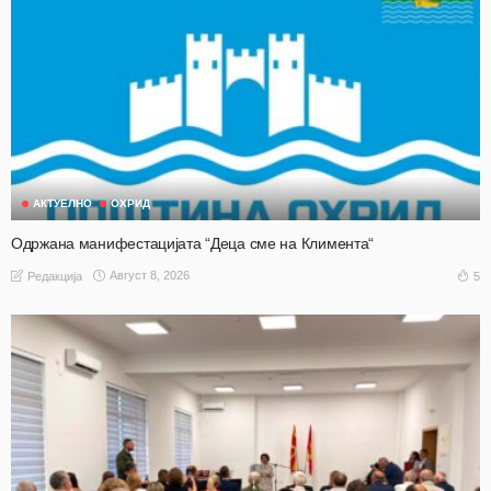
АКТУЕЛНО
ОХРИД
Одржана манифестацијата “Деца сме на Климента“
Август 8, 2026
5
Редакција