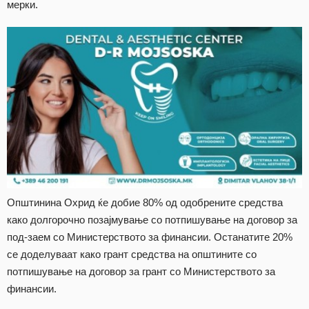
мерки.
Општинина Охрид ќе добие 80% од одобрените средства
како долгорочно позајмување со потпишување на договор за
под-заем со Министерството за финансии. Останатите 20%
се доделуваат како грант средства на општините со
потпишување на договор за грант со Министерството за
финансии.