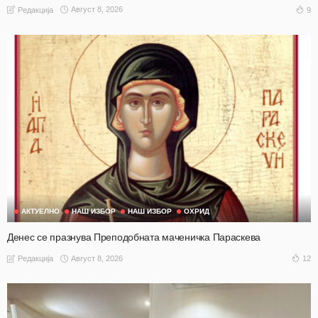
Август 8, 2026
9
Редакција
АКТУЕЛНО
НАШ ИЗБОР
НАШ ИЗБОР
ОХРИД
Денес се празнува Преподобната маченичка Параскева
Август 8, 2026
12
Редакција