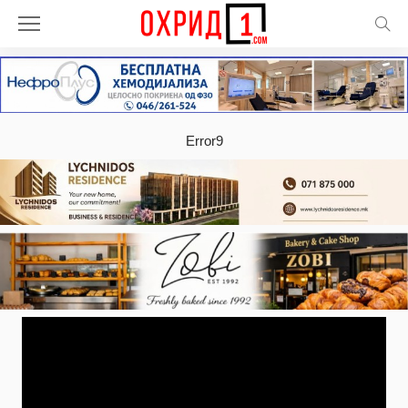
Error9