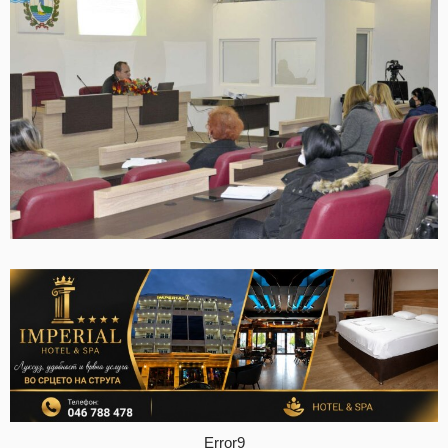
Error9