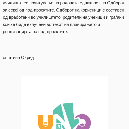
училиште со почитување на родовата еднаквост на Одборот
за секој од под-проектите. Одборот на корисници е составен
од вработени во училиштето, родители на ученици и граѓани
кои ќе биде вклучени во текот на планирањето и
реализацијата на под-проектите.
општина Охрид