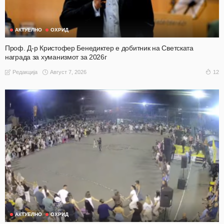
АКТУЕЛНО
ОХРИД
Проф. Д-р Кристофер Бенедиктер е добитник на Светската
награда за хуманизмот за 2026г
Август 7, 2026
12
Редакција
АКТУЕЛНО
ОХРИД