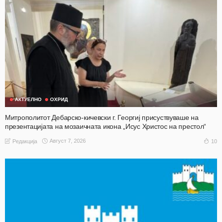
АКТУЕЛНО
ОХРИД
Митрополитот Дебарско-кичевски г. Георгиј присуствуваше на
презентацијата на мозаичната икона „Исус Христос на престол“
Август 7, 2026
10
Редакција