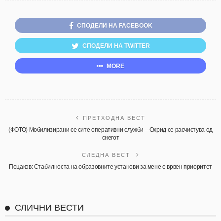
СПОДЕЛИ НА FACEBOOK
СПОДЕЛИ НА TWITTER
MORE
ПРЕТХОДНА ВЕСТ
(ФОТО) Мобилизирани се сите оперативни служби – Охрид се расчистува од
снегот
СЛЕДНА ВЕСТ
Пецаков: Стабилноста на образовните установи за мене е врвен приоритет
СЛИЧНИ ВЕСТИ