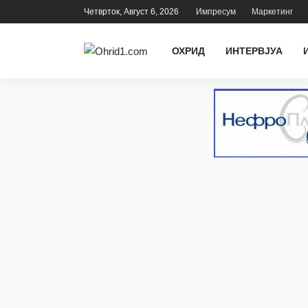
Четврток, Август 6, 2026
Импресум
Маркетинг
ОХРИД
ИНТЕРВЈУА