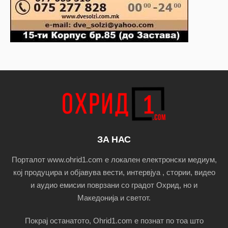
ЗА НАС
Порталот www.ohrid1.com е локален електронски медиум,
кој продуцира и објавува вести, интервјуа , стории, видео
и аудио емисии поврзани со градот Охрид, но и
Македонија и светот.
Покрај останатото, Ohrid1.com е познат по тоа што