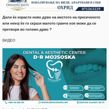
Дали ќе израсти ново дрво на местото на пресеченото
или некој ќе го скрши малото гранче кое може да се
претвори во големо дрво ?
ВИДЕО