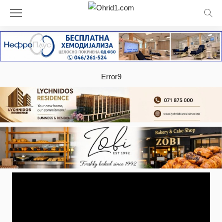
Error9