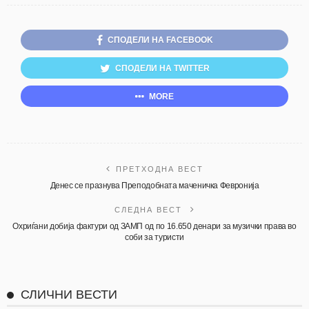
СПОДЕЛИ НА FACEBOOK
СПОДЕЛИ НА TWITTER
MORE
ПРЕТХОДНА ВЕСТ
Денес се празнува Преподобната маченичка Февронија
СЛЕДНА ВЕСТ
Охриѓани добија фактури од ЗАМП од по 16.650 денари за музички права во
соби за туристи
СЛИЧНИ ВЕСТИ