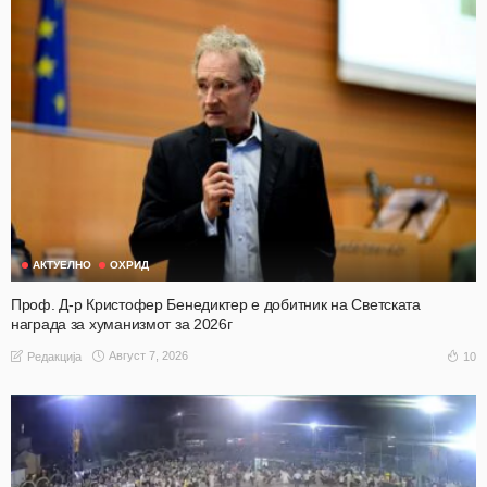
АКТУЕЛНО
ОХРИД
Проф. Д-р Кристофер Бенедиктер е добитник на Светската
награда за хуманизмот за 2026г
Август 7, 2026
10
Редакција