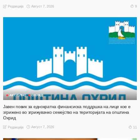
Август 7, 2026
9
Редакција
АКТУЕЛНО
ОХРИД
Јавен повик за еднократна финансиска поддршка на лице кое е
згрижено во згрижувачко семејство на територијата на општина
Охрид
Август 7, 2026
11
Редакција