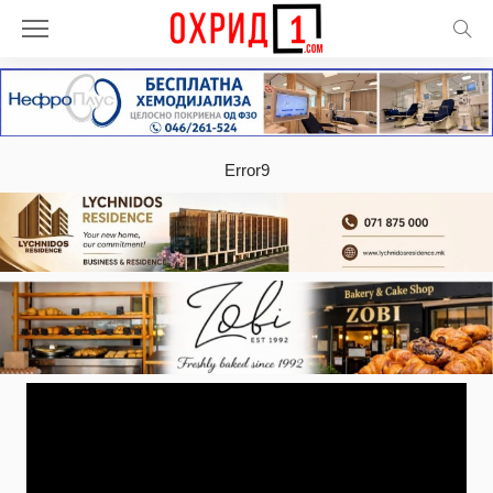
Error9