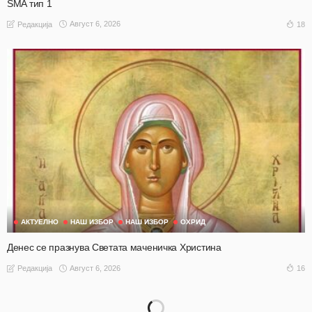
SMA тип 1
Август 6, 2026
18
Редакција
АКТУЕЛНО
НАШ ИЗБОР
НАШ ИЗБОР
ОХРИД
Денес се празнува Светата маченичка Христина
Август 6, 2026
16
Редакција