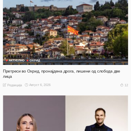
АКТУЕЛНО
ОХРИД
Претреси во Охрид, пронајдена дрога, лишени од слобода две
лица
Август 6, 2026
12
Редакција