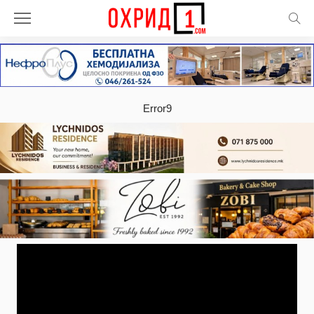
Error9