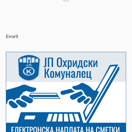
Error9