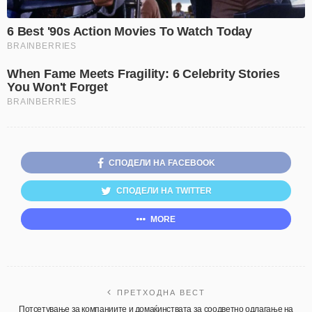
СПОДЕЛИ НА FACEBOOK
СПОДЕЛИ НА TWITTER
MORE
ПРЕТХОДНА ВЕСТ
Потсетување за компаниите и домаќинствата за соодветно одлагање на