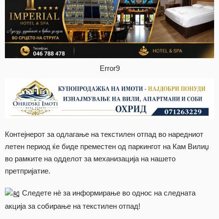
Error9
Контејнерот за одлагање на текстилен отпад во наредниот
летен период ќе биде преместен од паркингот на Кам Вилиџ
во рамките на одделот за механизација на нашето
претпријатие.
Следете нѐ за информирање во однос на следната
акција за собирање на текстилен отпад!