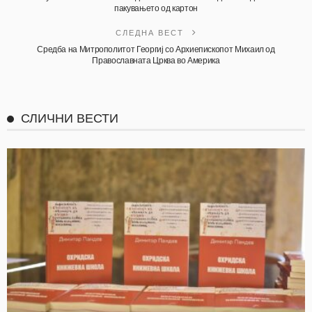
пакувањето од картон
СЛЕДНА ВЕСТ
Средба на Митрополитот Георгиј со Архиепископот Михаил од
Православната Црква во Америка
СЛИЧНИ ВЕСТИ