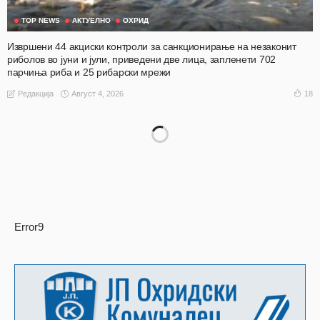
TOP NEWS
АКТУЕЛНО
ОХРИД
Извршени 44 акциски контроли за санкционирање на незаконит
риболов во јуни и јули, приведени две лица, запленети 702
парчиња риба и 25 рибарски мрежи
Август 4, 2026
18
Редакција
Error9