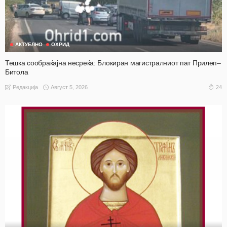
АКТУЕЛНО
ОХРИД
Тешка сообраќајна несреќа: Блокиран магистралниот пат Прилеп–
Битола
Август 5, 2026
24
Редакција