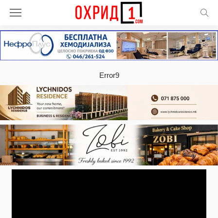
Error9