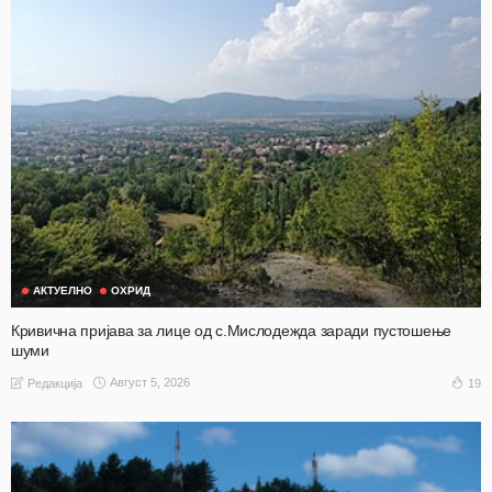
АКТУЕЛНО
ОХРИД
Кривична пријава за лице од с.Мислодежда заради пустошење
шуми
Август 5, 2026
19
Редакција