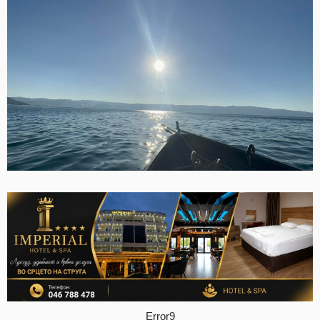
Error9