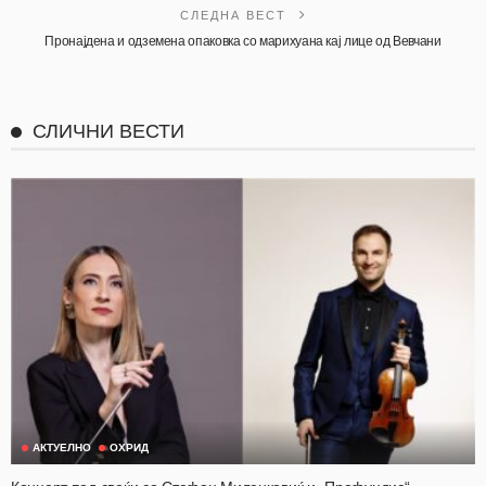
СЛЕДНА ВЕСТ
Пронајдена и одземена опаковка со марихуана кај лице од Вевчани
СЛИЧНИ ВЕСТИ
АКТУЕЛНО
ОХРИД