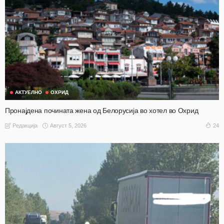
АКТУЕЛНО
ОХРИД
Пронајдена почината жена од Белорусија во хотел во Охрид
Август 5, 2026
24
Редакција