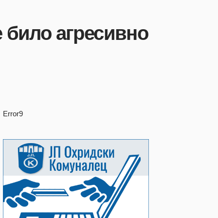
 било агресивно
Error9