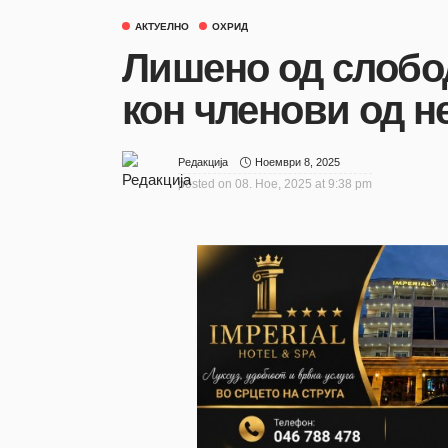
АКТУЕЛНО
ОХРИД
Лишено од слобод
кон членови од н
Ноември 8, 2025
Редакција
posted on
08. Ное, 2025 at 9:38 pm