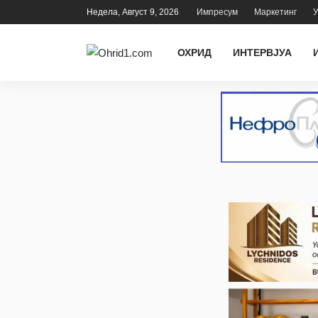
Недела, Август 9, 2026
Импресум
Маркетинг
У
ОХРИД
ИНТЕРВЈУА