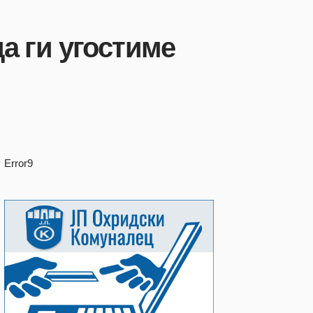
а ги угостиме
Error9