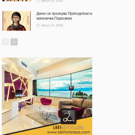
Август 8, 2026
Денес се празнува Преподобната
маченичка Параскева
Август 8, 2026