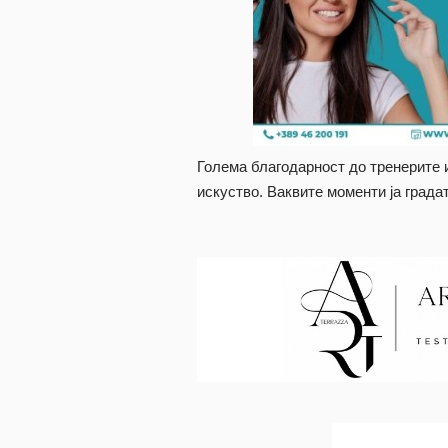
Голема благодарност до тренерите 
искуство. Ваквите моменти ја града