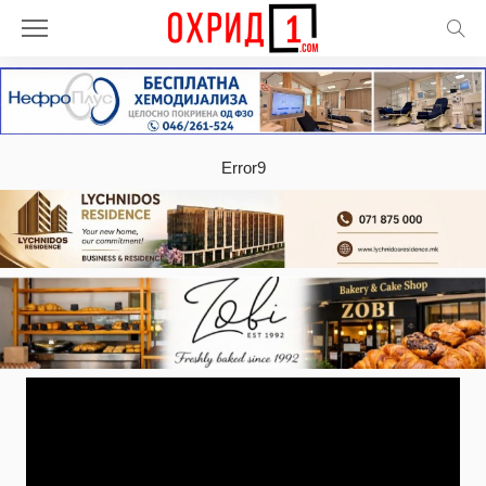
Error9