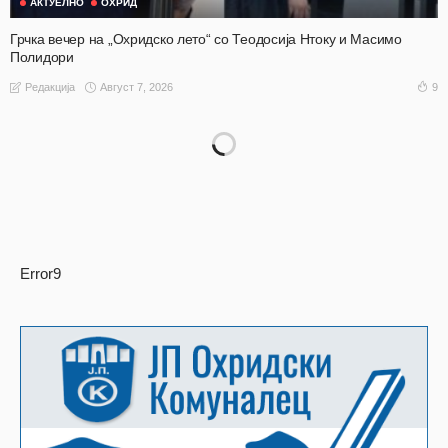
АКТУЕЛНО
ОХРИД
Грчка вечер на „Охридско лето“ со Теодосија Нтоку и Масимо
Полидори
Август 7, 2026
9
Редакција
Error9