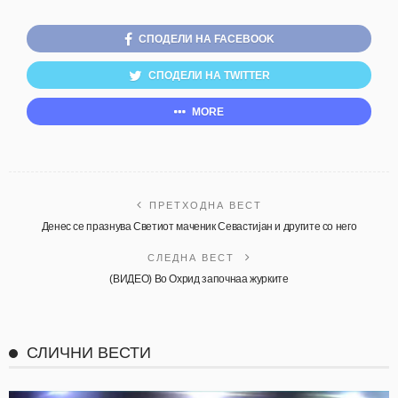
СПОДЕЛИ НА FACEBOOK
СПОДЕЛИ НА TWITTER
MORE
ПРЕТХОДНА ВЕСТ
Денес се празнува Светиот маченик Севастијан и другите со него
СЛЕДНА ВЕСТ
(ВИДЕО) Во Охрид започнаа журките
СЛИЧНИ ВЕСТИ