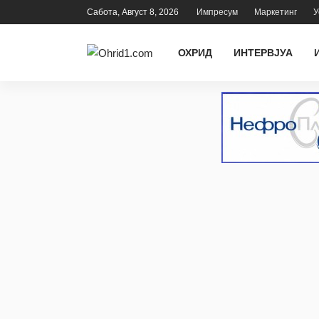
Сабота, Август 8, 2026
Импресум
Маркетинг
У
ОХРИД
ИНТЕРВЈУА