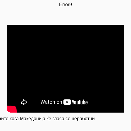
Error9
вите кога Македонија ќе гласа се неработни