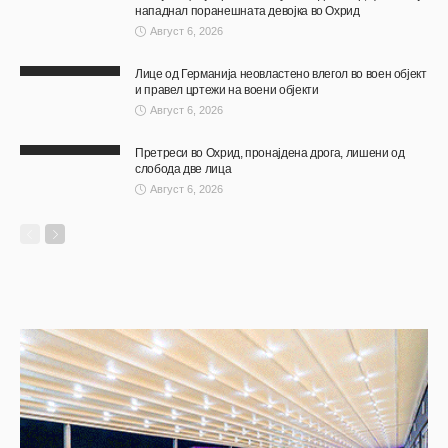
нападнал поранешната девојка во Охрид
Август 6, 2026
Лице од Германија неовластено влегол во воен објект
и правел цртежи на воени објекти
Август 6, 2026
Претреси во Охрид, пронајдена дрога, лишени од
слобода две лица
Август 6, 2026