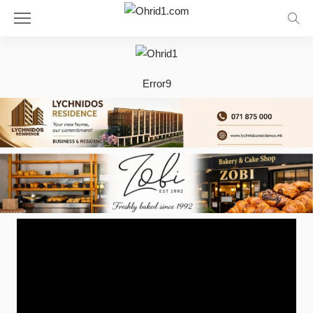
Error9